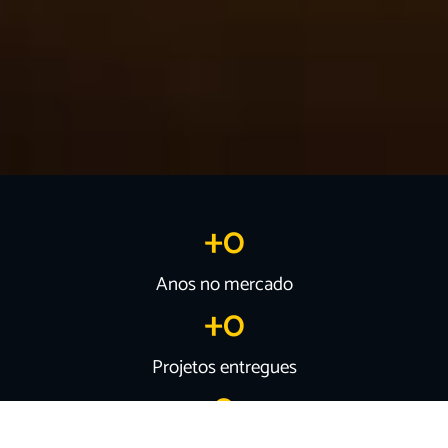
+
0
Anos no mercado
+
0
Projetos entregues
0