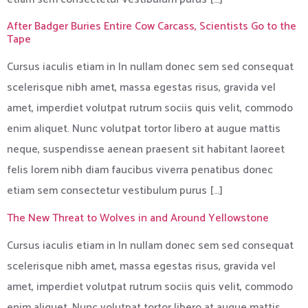
After Badger Buries Entire Cow Carcass, Scientists Go to the
Tape
Cursus iaculis etiam in In nullam donec sem sed consequat
scelerisque nibh amet, massa egestas risus, gravida vel
amet, imperdiet volutpat rutrum sociis quis velit, commodo
enim aliquet. Nunc volutpat tortor libero at augue mattis
neque, suspendisse aenean praesent sit habitant laoreet
felis lorem nibh diam faucibus viverra penatibus donec
etiam sem consectetur vestibulum purus […]
The New Threat to Wolves in and Around Yellowstone
Cursus iaculis etiam in In nullam donec sem sed consequat
scelerisque nibh amet, massa egestas risus, gravida vel
amet, imperdiet volutpat rutrum sociis quis velit, commodo
enim aliquet. Nunc volutpat tortor libero at augue mattis