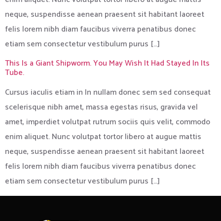
neque, suspendisse aenean praesent sit habitant laoreet
felis lorem nibh diam faucibus viverra penatibus donec
etiam sem consectetur vestibulum purus […]
This Is a Giant Shipworm. You May Wish It Had Stayed In Its
Tube.
Cursus iaculis etiam in In nullam donec sem sed consequat
scelerisque nibh amet, massa egestas risus, gravida vel
amet, imperdiet volutpat rutrum sociis quis velit, commodo
enim aliquet. Nunc volutpat tortor libero at augue mattis
neque, suspendisse aenean praesent sit habitant laoreet
felis lorem nibh diam faucibus viverra penatibus donec
etiam sem consectetur vestibulum purus […]