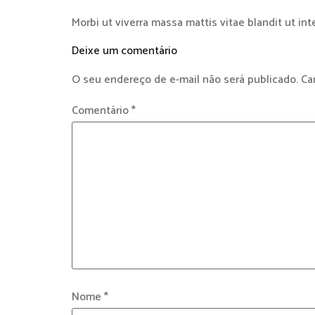
Morbi ut viverra massa mattis vitae blandit ut i
Deixe um comentário
O seu endereço de e-mail não será publicado.
Ca
Comentário
*
Nome
*