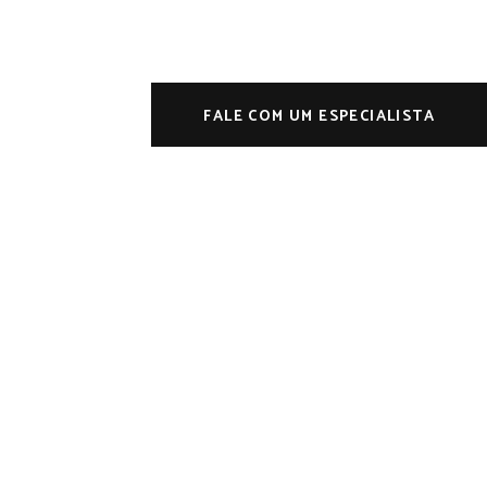
FALE COM UM ESPECIALISTA
er
dipity