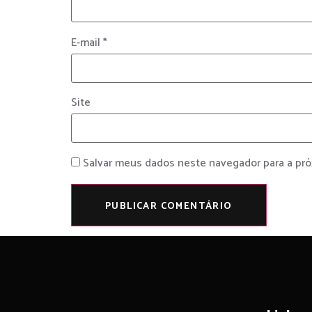
E-mail
*
Site
Salvar meus dados neste navegador para a pr