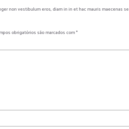
nteger non vestibulum eros, diam in in et hac mauris maecenas 
mpos obrigatórios são marcados com
*