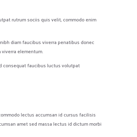
utpat rutrum sociis quis velit, commodo enim
m nibh diam faucibus viverra penatibus donec
m viverra elementum.
 id consequat faucibus luctus volutpat
commodo lectus accumsan id cursus facilisis
accumsan amet sed massa lectus id dictum morbi