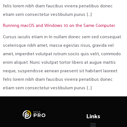
felis lorem nibh diam faucibus viverra penatibus donec
etiam sem consectetur vestibulum purus […]
Running macOS and Windows 10 on the Same Computer
Cursus iaculis etiam in In nullam donec sem sed consequat
scelerisque nibh amet, massa egestas risus, gravida vel
amet, imperdiet volutpat rutrum sociis quis velit, commodo
enim aliquet. Nunc volutpat tortor libero at augue mattis
neque, suspendisse aenean praesent sit habitant laoreet
felis lorem nibh diam faucibus viverra penatibus donec
etiam sem consectetur vestibulum purus […]
Links