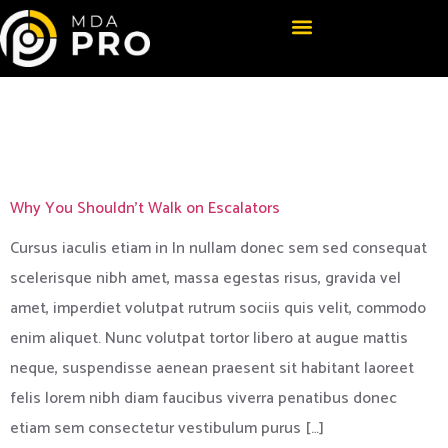
Categoria:
Software
Why You Shouldn’t Walk on Escalators
Cursus iaculis etiam in In nullam donec sem sed consequat
scelerisque nibh amet, massa egestas risus, gravida vel
amet, imperdiet volutpat rutrum sociis quis velit, commodo
enim aliquet. Nunc volutpat tortor libero at augue mattis
neque, suspendisse aenean praesent sit habitant laoreet
felis lorem nibh diam faucibus viverra penatibus donec
etiam sem consectetur vestibulum purus […]