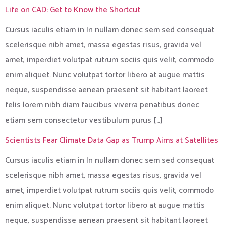
Life on CAD: Get to Know the Shortcut
Cursus iaculis etiam in In nullam donec sem sed consequat
scelerisque nibh amet, massa egestas risus, gravida vel
amet, imperdiet volutpat rutrum sociis quis velit, commodo
enim aliquet. Nunc volutpat tortor libero at augue mattis
neque, suspendisse aenean praesent sit habitant laoreet
felis lorem nibh diam faucibus viverra penatibus donec
etiam sem consectetur vestibulum purus […]
Scientists Fear Climate Data Gap as Trump Aims at Satellites
Cursus iaculis etiam in In nullam donec sem sed consequat
scelerisque nibh amet, massa egestas risus, gravida vel
amet, imperdiet volutpat rutrum sociis quis velit, commodo
enim aliquet. Nunc volutpat tortor libero at augue mattis
neque, suspendisse aenean praesent sit habitant laoreet