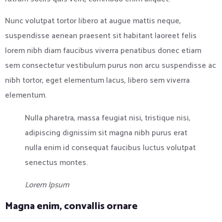
Nunc volutpat tortor libero at augue mattis neque,
suspendisse aenean praesent sit habitant laoreet felis
lorem nibh diam faucibus viverra penatibus donec etiam
sem consectetur vestibulum purus non arcu suspendisse ac
nibh tortor, eget elementum lacus, libero sem viverra
elementum.
Nulla pharetra, massa feugiat nisi, tristique nisi,
adipiscing dignissim sit magna nibh purus erat
nulla enim id consequat faucibus luctus volutpat
senectus montes.
Lorem Ipsum
Magna enim, convallis ornare