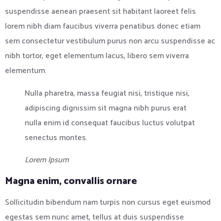
suspendisse aenean praesent sit habitant laoreet felis
lorem nibh diam faucibus viverra penatibus donec etiam
sem consectetur vestibulum purus non arcu suspendisse ac
nibh tortor, eget elementum lacus, libero sem viverra
elementum.
Nulla pharetra, massa feugiat nisi, tristique nisi,
adipiscing dignissim sit magna nibh purus erat
nulla enim id consequat faucibus luctus volutpat
senectus montes.
Lorem Ipsum
Magna enim, convallis ornare
Sollicitudin bibendum nam turpis non cursus eget euismod
egestas sem nunc amet, tellus at duis suspendisse