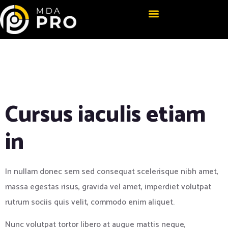
Dogs Do Their
Duty for Science
Cursus iaculis etiam
in
In nullam donec sem sed consequat scelerisque nibh amet,
massa egestas risus, gravida vel amet, imperdiet volutpat
rutrum sociis quis velit, commodo enim aliquet.
Nunc volutpat tortor libero at augue mattis neque,