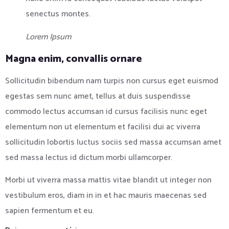
senectus montes.
Lorem Ipsum
Magna enim, convallis ornare
Sollicitudin bibendum nam turpis non cursus eget euismod
egestas sem nunc amet, tellus at duis suspendisse
commodo lectus accumsan id cursus facilisis nunc eget
elementum non ut elementum et facilisi dui ac viverra
sollicitudin lobortis luctus sociis sed massa accumsan amet
sed massa lectus id dictum morbi ullamcorper.
Morbi ut viverra massa mattis vitae blandit ut integer non
vestibulum eros, diam in in et hac mauris maecenas sed
sapien fermentum et eu.