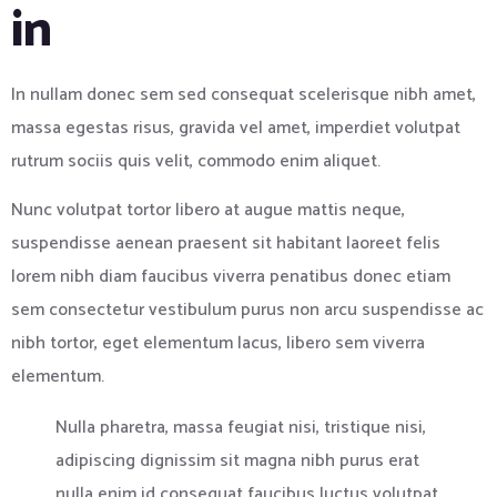
in
In nullam donec sem sed consequat scelerisque nibh amet,
massa egestas risus, gravida vel amet, imperdiet volutpat
rutrum sociis quis velit, commodo enim aliquet.
Nunc volutpat tortor libero at augue mattis neque,
suspendisse aenean praesent sit habitant laoreet felis
lorem nibh diam faucibus viverra penatibus donec etiam
sem consectetur vestibulum purus non arcu suspendisse ac
nibh tortor, eget elementum lacus, libero sem viverra
elementum.
Nulla pharetra, massa feugiat nisi, tristique nisi,
adipiscing dignissim sit magna nibh purus erat
nulla enim id consequat faucibus luctus volutpat