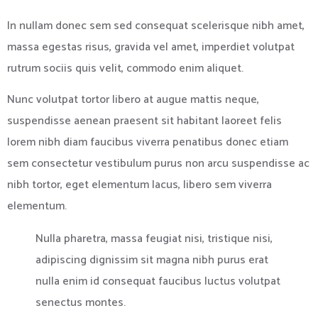
In nullam donec sem sed consequat scelerisque nibh amet,
massa egestas risus, gravida vel amet, imperdiet volutpat
rutrum sociis quis velit, commodo enim aliquet.
Nunc volutpat tortor libero at augue mattis neque,
suspendisse aenean praesent sit habitant laoreet felis
lorem nibh diam faucibus viverra penatibus donec etiam
sem consectetur vestibulum purus non arcu suspendisse ac
nibh tortor, eget elementum lacus, libero sem viverra
elementum.
Nulla pharetra, massa feugiat nisi, tristique nisi,
adipiscing dignissim sit magna nibh purus erat
nulla enim id consequat faucibus luctus volutpat
senectus montes.