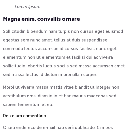
Lorem Ipsum
Magna enim, convallis ornare
Sollicitudin bibendum nam turpis non cursus eget euismod
egestas sem nunc amet, tellus at duis suspendisse
commodo lectus accumsan id cursus facilisis nunc eget
elementum non ut elementum et facilisi dui ac viverra
sollicitudin lobortis luctus sociis sed massa accumsan amet
sed massa lectus id dictum morbi ullamcorper.
Morbi ut viverra massa mattis vitae blandit ut integer non
vestibulum eros, diam in in et hac mauris maecenas sed
sapien fermentum et eu.
Deixe um comentário
O seu endereço de e-mail não será publicado.
Campos